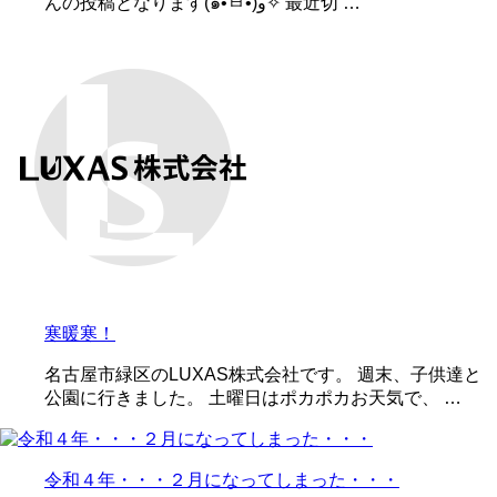
んの投稿となります(๑•̀ㅂ•́)و✧ 最近切 …
寒暖寒！
名古屋市緑区のLUXAS株式会社です。 週末、子供達と
公園に行きました。 土曜日はポカポカお天気で、 …
令和４年・・・２月になってしまった・・・