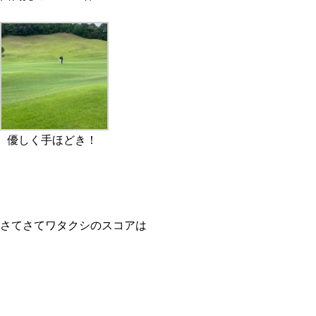
優しく手ほどき！
さてさてワタクシのスコアは