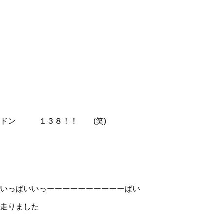
ドン １３８！！ (笑)
いっぱいいっーーーーーーーーーーぱい
走りました