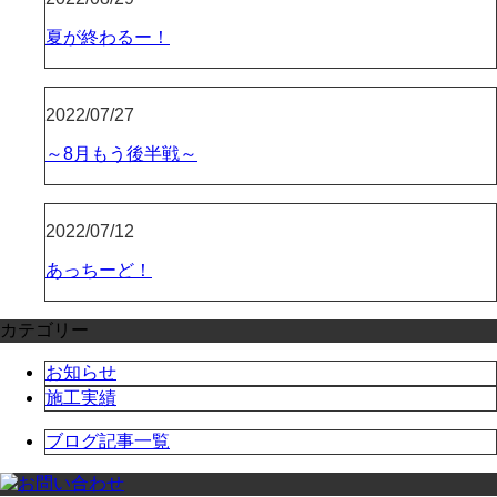
夏が終わるー！
2022/07/27
～8月もう後半戦～
2022/07/12
あっちーど！
カテゴリー
お知らせ
施工実績
ブログ記事一覧