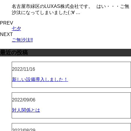
名古屋市緑区のLUXAS株式会社です。 はい・・・ご無
沙汰になってしまいました( ;∀ …
PREV
七夕
NEXT
ご無沙汰!!
最近の投稿
2022/11/16
新しい設備導入しました！
2022/09/06
対人関係とは
2022/08/29