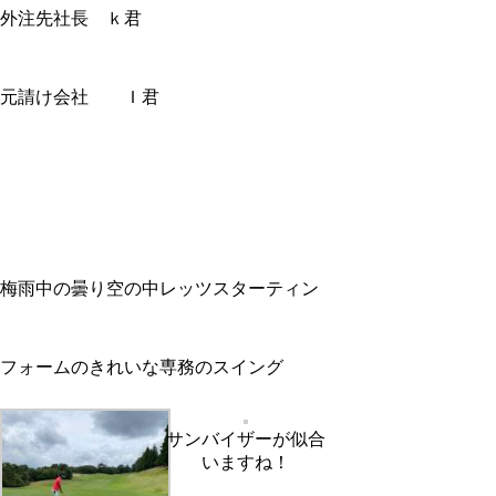
外注先社長 ｋ君
元請け会社 Ｉ君
梅雨中の曇り空の中レッツスターティン
フォームのきれいな専務のスイング
サンバイザーが似合
いますね！